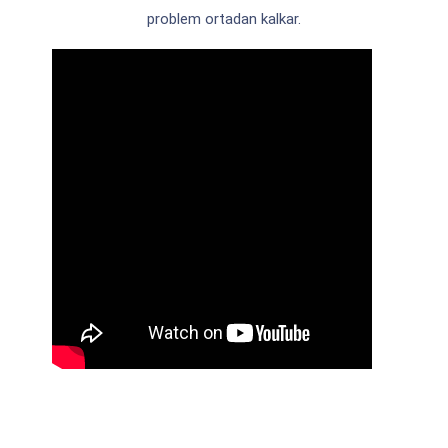
problem ortadan kalkar.