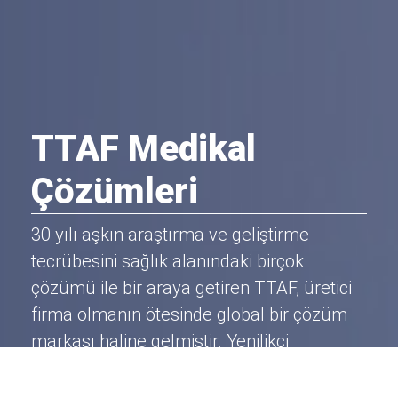
TTAF Medikal
Çözümleri
30 yılı aşkın araştırma ve geliştirme
tecrübesini sağlık alanındaki birçok
çözümü ile bir araya getiren TTAF, üretici
firma olmanın ötesinde global bir çözüm
markası haline gelmiştir. Yenilikçi
yaklaşımı, sektörün uzmanlarının bir arada
yer aldığı ekipleri, bünyesinde geliştirdiği