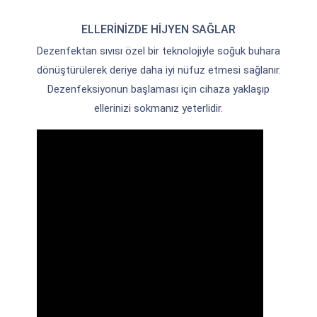
ELLERİNİZDE HİJYEN SAĞLAR
Dezenfektan sıvısı özel bir teknolojiyle soğuk buhara
dönüştürülerek deriye daha iyi nüfuz etmesi sağlanır.
Dezenfeksiyonun başlaması için cihaza yaklaşıp
ellerinizi sokmanız yeterlidir.