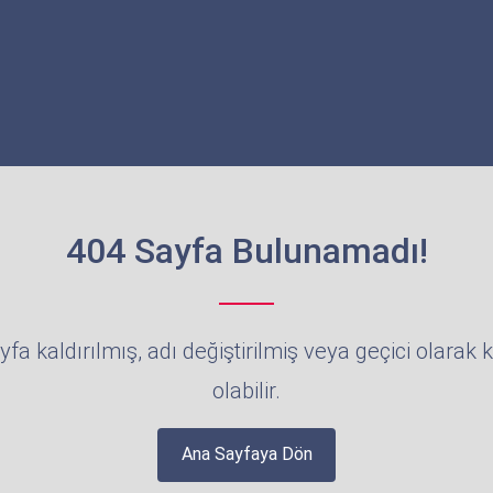
404 Sayfa Bulunamadı!
yfa kaldırılmış, adı değiştirilmiş veya geçici olarak 
olabilir.
Ana Sayfaya Dön