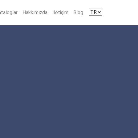
taloglar
Hakkımızda
İletişim
Blog