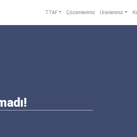
TTAF
Çözümlerimiz
Ürünlerimiz
Ka
madı!